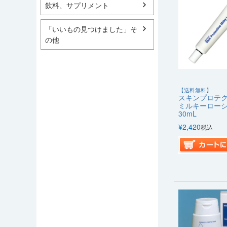
飲料、サプリメント
「いいもの見つけました」そ
の他
【送料無料】
スキンプロテ
ミルキーロー
30mL
¥
2,420
税込