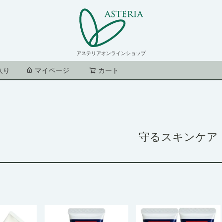
アステリアオンラインショップ
入り
マイページ
カート
検索
守るスキンケア