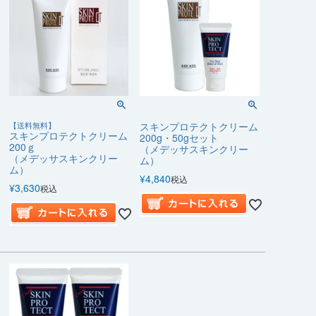
【送料無料】
スキンプロテクトクリーム
スキンプロテクトクリーム
200g・50gセット
200ｇ
（メデッサスキンクリー
（メデッサスキンクリー
ム）
ム）
¥
4,840
税込
¥
3,630
税込