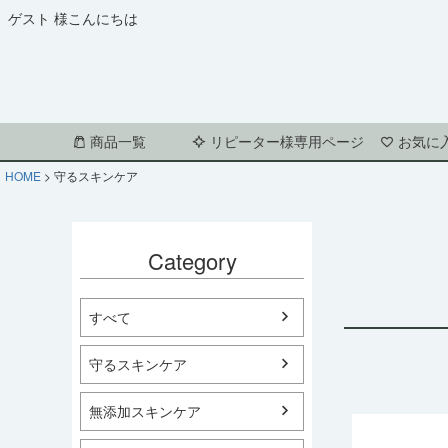
ゲスト 様こんにちは
商品一覧
リピーター様専用ページ
お気に
HOME
守るスキンケア
Category
すべて
守るスキンケア
無添加スキンケア