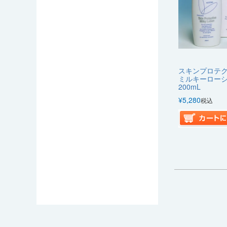
スキンプロテ
ミルキーロー
200mL
¥
5,280
税込