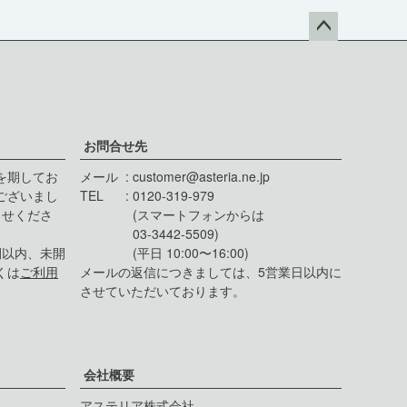
ペー
ジト
ップ
へ
お問合せ先
を期してお
メール
customer@asteria.ne.jp
ございまし
TEL
0120-319-979
らせくださ
(スマートフォンからは
03-3442-5509)
間以内、未開
(平日 10:00〜16:00)
くは
ご利用
メールの返信につきましては、5営業日以内に
させていただいております。
会社概要
アステリア株式会社