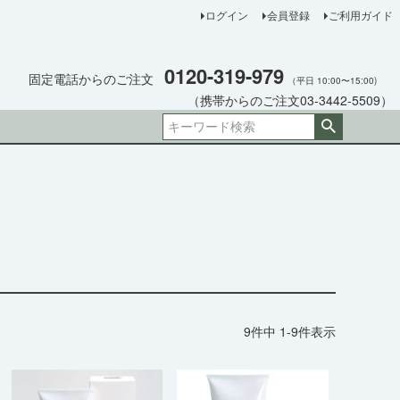
ログイン
会員登録
ご利用ガイド
0120-319-979
固定電話からのご注文
（平日 10:00〜15:00)
（携帯からのご注文03-3442-5509）
9
件中
1
-
9
件表示