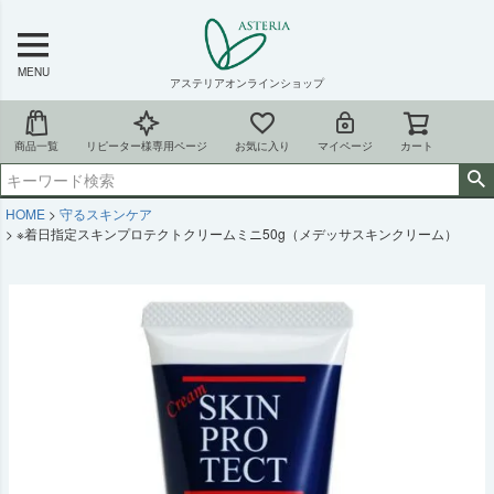
MENU
アステリアオンラインショップ
商品一覧
リピーター様専用ページ
お気に入り
マイページ
カート
HOME
守るスキンケア
※着日指定スキンプロテクトクリームミニ50g（メデッサスキンクリーム）