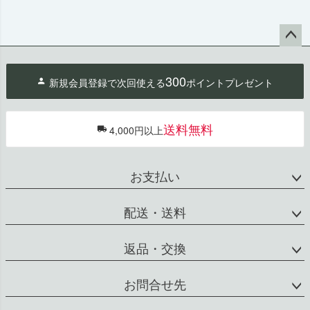
ペー
ジト
300
新規会員登録で次回使える
ポイントプレゼント
ップ
へ
送料無料
4,000円以上
お支払い
配送・送料
返品・交換
お問合せ先