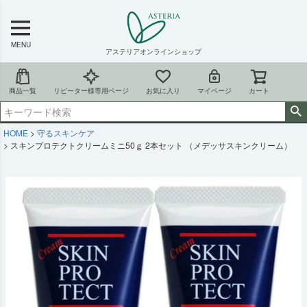
MENU
アステリアオンラインショップ
商品一覧
リピーター様専用ページ
お気に入り
マイページ
カート
HOME
守るスキンケア
スキンプロテクトクリームミニ50ｇ 2本セット （メデッサスキンクリーム）