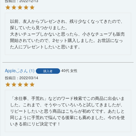
投稿日
2022/12/13
以前、友人からプレゼンされ、残り少なくなってきたので、
探していたら見つかりました。

大きいチューブしかないと思ったら、小さなチューブも販売
開始されていたので、2セット購入しました。お世話になっ
た人にプレゼントしたいと思います。
Apple◡̈︎
1
40代
女性
購入者
投稿日
2022/03/14
「水仕事、手荒れ」などのワード検索でこの商品に出会いま
した。これまで、そうやっていろいろと試してきましたが、
リピートしたいと思う商品はこちらが初めてです。あたしと
同じように手荒れで悩んでる後輩にも薦めました。今のを使
いきる前にリピ決定です！