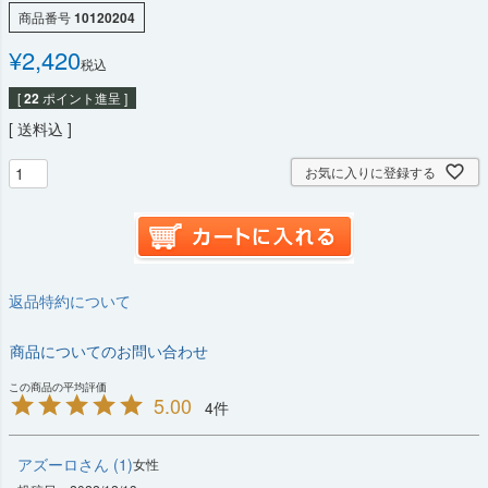
商品番号
10120204
¥
2,420
税込
[
22
ポイント進呈 ]
送料込
お気に入りに登録する
返品特約について
商品についてのお問い合わせ
5.00
4
アズーロ
1
女性