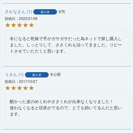
さかな
1
女性
購入者
投稿日
2022/01/08
冬になると乾燥で手がガサガサだった為ネットで探し購入し
ました。しっとりして、ささくれも治ってきました。リピー
トさせていただくと思います。
う
1
非公開
購入者
投稿日
2017/10/27
酷かった皮のめくれやささくれが出来なくなりました！

使わなくなると症状がでるので、とても効いてるんだと思い
ます。