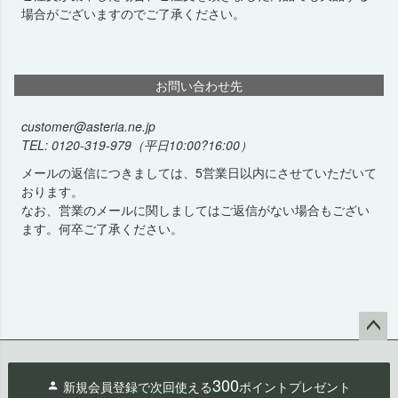
場合がございますのでご了承ください。
お問い合わせ先
customer@asteria.ne.jp
0120-319-979
（平日10:00?16:00）
メールの返信につきましては、5営業日以内にさせていただいて
おります。
なお、営業のメールに関しましてはご返信がない場合もござい
ます。何卒ご了承ください。
ペー
ジト
300
新規会員登録で次回使える
ポイントプレゼント
ップ