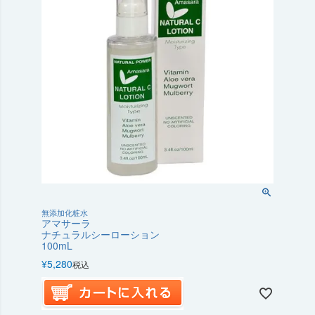
無添加化粧水
アマサーラ
ナチュラルシーローション
100mL
¥
5,280
税込