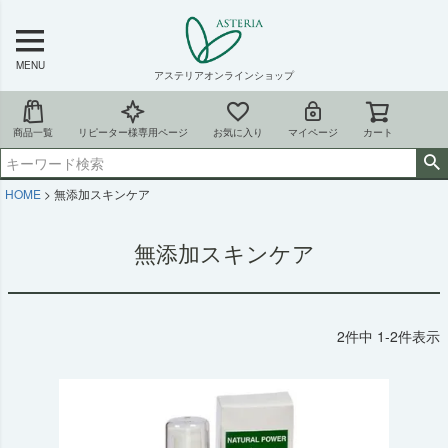
MENU
アステリアオンラインショップ
商品一覧
リピーター様専用ページ
お気に入り
マイページ
カート
HOME
無添加スキンケア
無添加スキンケア
2
件中
1
-
2
件表示