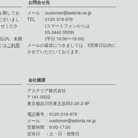
お問合せ先
を期してお
メール
customer@asteria.ne.jp
ございまし
TEL
0120-319-979
らせくださ
(スマートフォンからは
03-3442-5509)
間以内、未開
(平日 10:00〜16:00)
くは
ご利用
メールの返信につきましては、5営業日以内に
させていただいております。
会社概要
アステリア株式会社
141-0022
東京都品川区東五反田2-20-2-8F
電話番号
0120-319-979
メール
customer@asteria.ne.jp
営業時間
9:00-17:00
定休日
土・日・祝祭日