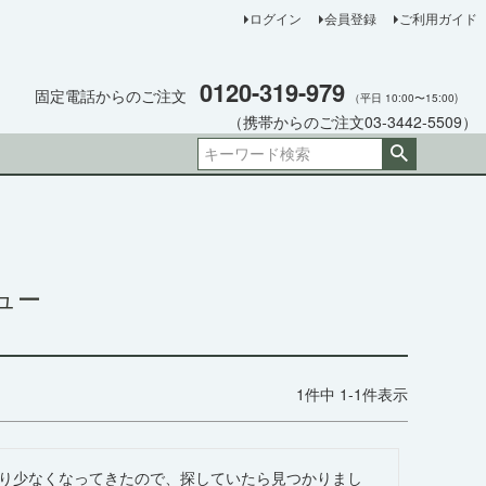
ログイン
会員登録
ご利用ガイド
0120-319-979
固定電話からのご注文
（平日 10:00〜15:00)
（携帯からのご注文03-3442-5509）
ュー
1
件中
1
-
1
件表示
り少なくなってきたので、探していたら見つかりまし