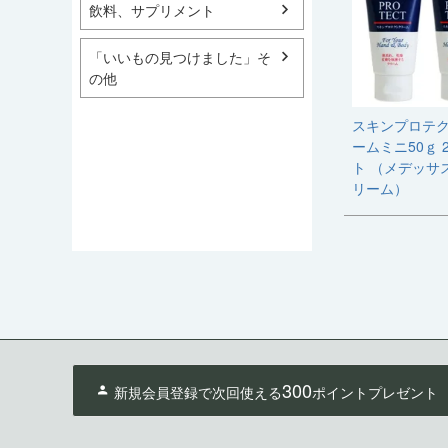
飲料、サプリメント
「いいもの見つけました」そ
の他
スキンプロテ
ームミニ50ｇ 
ト （メデッサ
リーム）
300
新規会員登録で次回使える
ポイントプレゼント