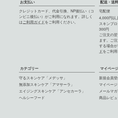
お支払い
配送・送
クレジットカード、代金引換、NP後払い（コ
宅配便
ンビニ後払い）がご利用になれます。詳しく
4,000円
は
ご利用ガイド
をご利用ください。
スキンプロ
300円
ご注文の翌
ます。ご注
する場合が
ド
をご利用
カテゴリー
マイペー
守るスキンケア「メデッサ」
新規会員登
無添加スキンケア「アマサーラ」
マイページ
エイジングスキンケア「アンセカーラ」
メールマガ
ヘルシーフード
商品レビュ