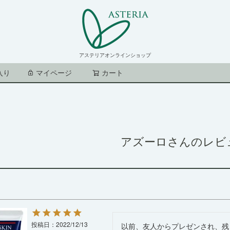
アステリアオンラインショップ
入り
マイページ
カート
検索
アズーロさんのレビ
投稿日
2022/12/13
以前、友人からプレゼンされ、残