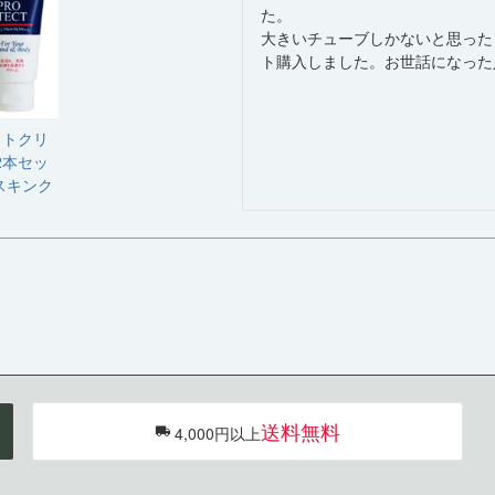
た。

大きいチューブしかないと思った
ト購入しました。お世話になった
クトクリ
2本セッ
スキンク
送料無料
4,000円以上