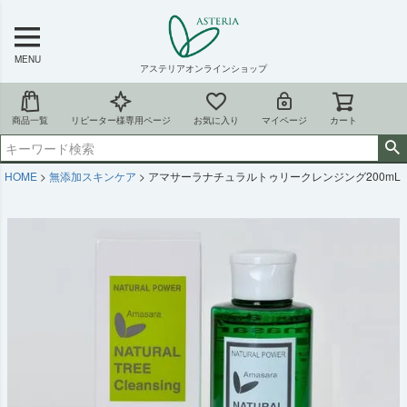
MENU
アステリアオンラインショップ
商品一覧
リピーター様専用ページ
お気に入り
マイページ
カート
HOME
無添加スキンケア
アマサーラナチュラルトゥリークレンジング200mL