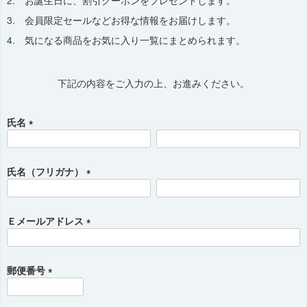
お誕生日に、割引クーポンをプレゼントします。
会員限定セールなどお得な情報をお届けします。
気になる商品をお気に入り一覧にまとめられます。
下記の内容をご入力の上、お進みください。
氏名
(
必
須
氏名（フリガナ）
)
(
必
須
Ｅメールアドレス
)
(
必
須
郵便番号
)
(
必