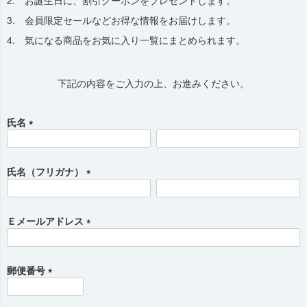
お誕生日に、割引クーポンをプレゼントします。
会員限定セールなどお得な情報をお届けします。
気になる商品をお気に入り一覧にまとめられます。
下記の内容をご入力の上、お進みください。
氏名
(
必
須
氏名（フリガナ）
)
(
必
須
Ｅメールアドレス
)
(
必
須
郵便番号
)
(
必