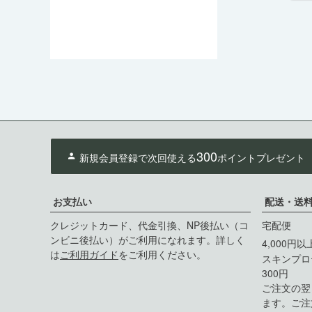
300
新規会員登録で次回使える
ポイントプレゼント
お支払い
配送・送
クレジットカード、代金引換、NP後払い（コ
宅配便
ンビニ後払い）がご利用になれます。詳しく
4,000円
は
ご利用ガイド
をご利用ください。
スキンプロ
300円
ご注文の翌
ます。ご注