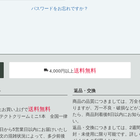
パスワードをお忘れですか？
送料無料
4,000円以上
料
返品・交換
商品の品質につきましては、万全
送料無料
りますが、万一不良・破損などが
以上お買い上げで
たら、商品到着後8日以内にお知
テクトクリームミニ1本 全国一律
い。
返品・交換につきましては、2週
日から5営業日以内にお届けいたし
封・未使用に限り可能です。詳し
文の混雑状況によって、多少前後