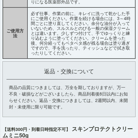
りになる医薬部外品です。
必ず仕事、作業の前に、キレイに洗って乾かした手
にご使用ください。作業を続ける場合には、3～4時
間ごとに塗り直してください。余分な油分が入って
いないため、スルスルとのびる一般の保湿クリーム
ご使用方
とは違います。少しずつ付けて、手でゆっくりと練
法
り込むように塗ってください。クリームを塗った
後、何分経ってもベタベタ感が残る場合は塗り過ぎ
ですので、手を洗ったり、ティッシュなどで拭き取
ったりしてください。
返品・交換について
商品の品質につきましては、万全を期しておりますが、万一
不良・破損などがございましたら、商品到着後8日以内にお知
らせください。返品・交換につきましては、2週間以内、未開
封・未使用に限り可能です。
スキンプロテクトクリー
【送料300円・到着日時指定不可】
ムミニ50g