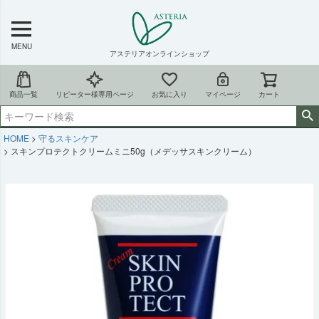
MENU
アステリアオンラインショップ
商品一覧
リピーター様専用ページ
お気に入り
マイページ
カート
HOME
守るスキンケア
スキンプロテクトクリームミニ50g（メデッサスキンクリーム）