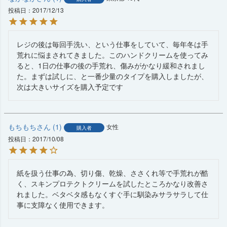
投稿日
2017/12/13
レジの後は毎回手洗い、という仕事をしていて、毎年冬は手
荒れに悩まされてきました。このハンドクリームを使ってみ
ると、1日の仕事の後の手荒れ、傷みがかなり緩和されまし
た。まずは試しに、と一番少量のタイプを購入しましたが、
次は大きいサイズを購入予定です
もちもち
1
女性
購入者
投稿日
2017/10/08
紙を扱う仕事の為、切り傷、乾燥、ささくれ等で手荒れが酷
く、スキンプロテクトクリームを試したところかなり改善さ
れました。ベタベタ感もなくすぐ手に馴染みサラサラして仕
事に支障なく使用できます。