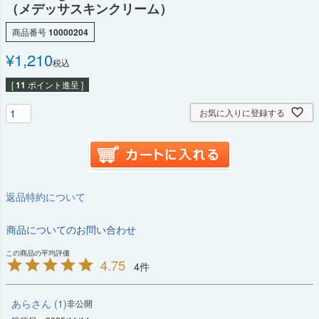
（メデッサスキンクリーム）
商品番号
10000204
¥
1,210
税込
[
11
ポイント進呈 ]
お気に入りに登録する
返品特約について
商品についてのお問い合わせ
4.75
4
あら
1
非公開