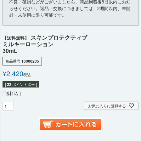
不良・破損などがございましたら、商品到着後8日以内にお知
らせください。返品・交換につきましては、2週間以内、未開
封・未使用に限り可能です。
スキンプロテクティブ
【送料無料】
ミルキーローション
30mL
商品番号
10000205
¥
2,420
税込
[
22
ポイント進呈 ]
送料込
お気に入りに登録する