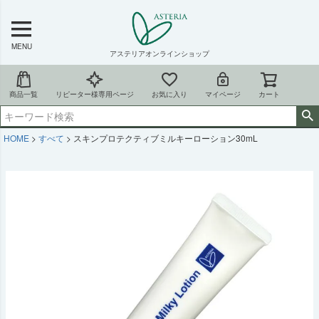
MENU
アステリアオンラインショップ
商品一覧
リピーター様専用ページ
お気に入り
マイページ
カート
HOME
すべて
スキンプロテクティブミルキーローション30mL