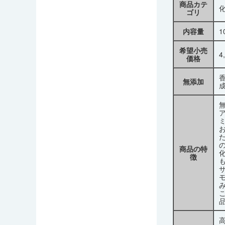
商品カテ
ゴリ
内容量
1
希望小売
4
価格
無添加
商品の特
徴