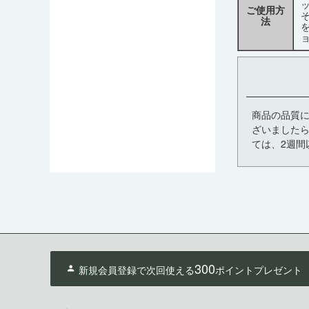
ご使用方
法
商品の品質
ざいましたら
ては、2週間
300
新規会員登録で次回使える
ポイントプレゼント