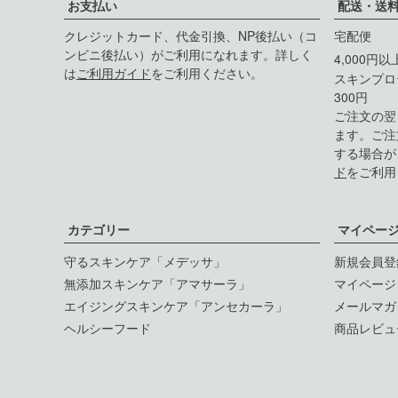
お支払い
配送・送
クレジットカード、代金引換、NP後払い（コ
宅配便
ンビニ後払い）がご利用になれます。詳しく
4,000円
は
ご利用ガイド
をご利用ください。
スキンプロ
300円
ご注文の翌
ます。ご注
する場合が
ド
をご利用
カテゴリー
マイペー
守るスキンケア「メデッサ」
新規会員登
無添加スキンケア「アマサーラ」
マイページ
エイジングスキンケア「アンセカーラ」
メールマガ
ヘルシーフード
商品レビュ