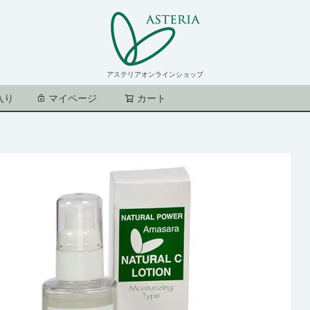
アステリアオンラインショップ
入り
マイページ
カート
検索