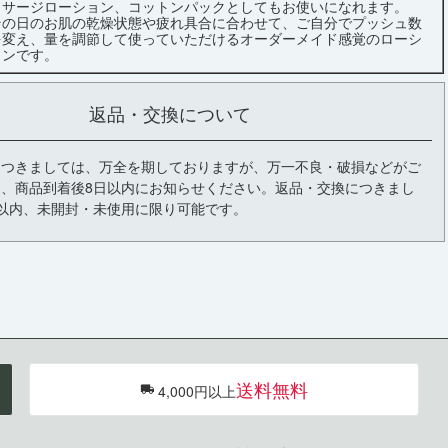
ッサージローション、コットンパックとしてもお使いになれます。
その日のお肌の乾燥状態や疲れ具合に合わせて、ご自分でプッシュ数
を変え、量を調節して使っていただけるオーダーメイド感覚のローシ
ョンです。
返品・交換について
につきましては、万全を期しておりますが、万一不良・破損などがご
、商品到着後8日以内にお知らせください。返品・交換につきまし
以内、未開封・未使用に限り可能です。
送料無料
4,000円以上