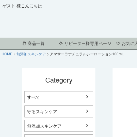
ゲスト 様こんにちは
商品一覧
リピーター様専用ページ
お気に
HOME
無添加スキンケア
アマサーラナチュラルシーローション100mL
Category
すべて
守るスキンケア
無添加スキンケア