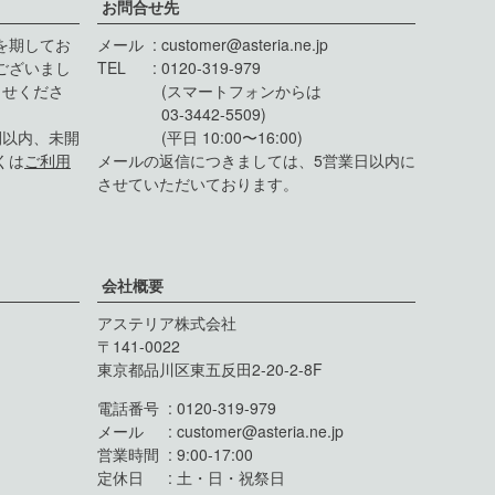
お問合せ先
を期してお
メール
customer@asteria.ne.jp
ございまし
TEL
0120-319-979
らせくださ
(スマートフォンからは
03-3442-5509)
間以内、未開
(平日 10:00〜16:00)
くは
ご利用
メールの返信につきましては、5営業日以内に
させていただいております。
会社概要
アステリア株式会社
141-0022
東京都品川区東五反田2-20-2-8F
電話番号
0120-319-979
メール
customer@asteria.ne.jp
営業時間
9:00-17:00
定休日
土・日・祝祭日