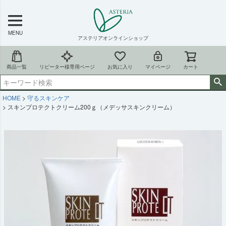
MENU
アステリアオンラインショップ
商品一覧
リピーター様専用ページ
お気に入り
マイページ
カート
HOME
守るスキンケア
スキンプロテクトクリーム200ｇ（メデッサスキンクリーム）