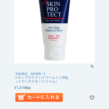
【初回限定・送料無料！】
スキンプロテクトクリームミニ50g
（メデッサスキンクリーム）
¥
1,210
税込