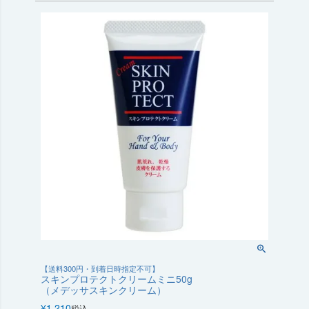
【送料300円・到着日時指定不可】
スキンプロテクトクリームミニ50g
（メデッサスキンクリーム）
¥
1,210
税込