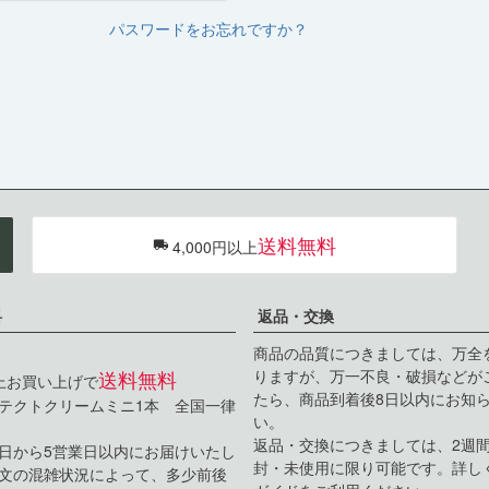
パスワードをお忘れですか？
送料無料
4,000円以上
料
返品・交換
商品の品質につきましては、万全
送料無料
りますが、万一不良・破損などが
以上お買い上げで
たら、商品到着後8日以内にお知
テクトクリームミニ1本 全国一律
い。
返品・交換につきましては、2週
日から5営業日以内にお届けいたし
封・未使用に限り可能です。詳し
文の混雑状況によって、多少前後