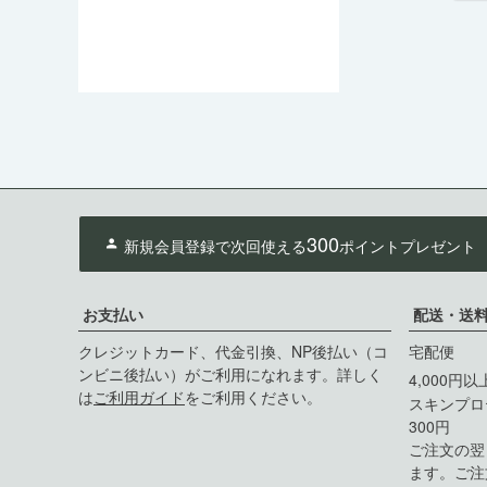
300
新規会員登録で次回使える
ポイントプレゼント
お支払い
配送・送
クレジットカード、代金引換、NP後払い（コ
宅配便
ンビニ後払い）がご利用になれます。詳しく
4,000円
は
ご利用ガイド
をご利用ください。
スキンプロ
300円
ご注文の翌
ます。ご注