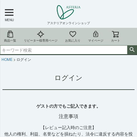
MENU
アステリアオンラインショップ
商品一覧
リピーター様専用ページ
お気に入り
マイページ
カート
HOME
ログイン
ログイン
ゲストの方でもご記入できます。
注意事項
【レビュー記入時のご注意】
他人の権利、利益、名誉などを損ねたり、法令に違反する内容を投