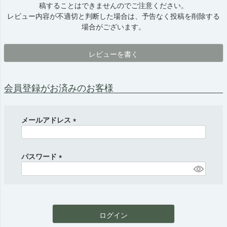
稿することはできませんのでご注意ください。
レビュー内容が不適切と判断した場合は、予告なく投稿を削除する
場合がございます。
レビューを書く
会員登録がお済みのお客様
メールアドレス
(
必
須
パスワード
)
(
必
須
)
ログイン