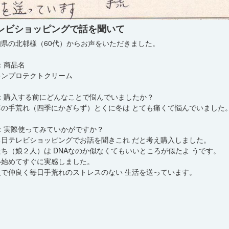
レビショッピングで話を聞いて
知県の北邨様（60代）からお声をいただきました。
：商品名
キンプロテクトクリーム
2：購入する前にどんなことで悩んでいましたか？
年の手荒れ（四季にかぎらず）とくに冬は とても痛くて悩んでいました
3：実際使ってみていかがですか？
る日テレビショッピングでお話を聞きこれ だと考え購入しました。
たち（娘２人）は DNAなのか似なくてもいいところが似たよ うです。
い始めてすぐに実感しました。
人で仲良く毎日手荒れのストレスのない 生活を送っています。