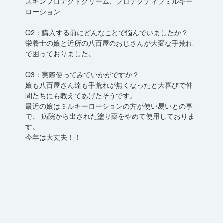
スキンプロテクトクリーム、プロテクティブミルキー
ローション
Q2：購入する前にどんなことで悩んでいましたか？
栄養士の娘と近所の八百屋のおじさんが大変な手荒れ
で困っておりました。
Q3：実際使ってみていかがですか？
娘も八百屋さん達も手荒れが無くなったと大喜びで仲
間たちにも教えてあげたそうです。
最近の娘はミルキーローションの方が使い易いとの事
で、 病院から出された塗り薬をやめて使用しておりま
す。
今年は大丈夫！！